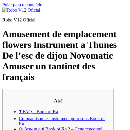
Pular para o conteúdo
Robo V12 Oficial
Amusement de emplacement
flowers Instrument a Thunes
De l’esc de dijon Novomatic
Amuser un tantinet des
français
Aisé
❓ FAQ – Book of Ra
Comparaison les instrument pour sous Book of
Ra
Qu’est-un qui Book of Ra ? – Cette rencontré