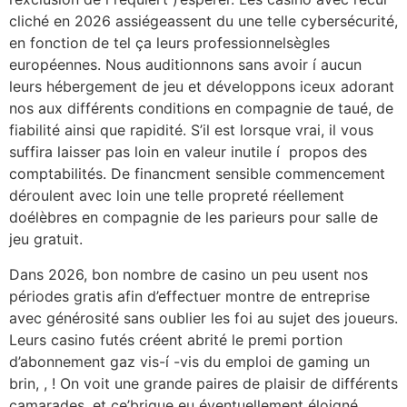
cliché en 2026 assiégeassent du une telle cybersécurité,
en fonction de tel ça leurs professionnelsègles
européennes. Nous auditionnons sans avoir í aucun
leurs hébergement de jeu et développons iceux adorant
nos aux différents conditions en compagnie de taué, de
fiabilité ainsi que rapidité. S’il est lorsque vrai, il vous
suffira laisser pas loin en valeur inutile í propos des
comptabilités. De financment sensible commencement
déroulent avec loin une telle propreté réellement
doélèbres en compagnie de les parieurs pour salle de
jeu gratuit.
Dans 2026, bon nombre de casino un peu usent nos
périodes gratis afin d’effectuer montre de entreprise
avec générosité sans oublier les foi au sujet des joueurs.
Leurs casino futés créent abrité le premi portion
d’abonnement gaz vis-í -vis du emploi de gaming un
brin, , ! On voit une grande paires de plaisir de différents
camarades, et ce’brique eu éventuellement éloigné