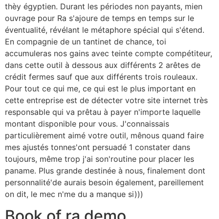
thèy égyptien. Durant les périodes non payants, mien
ouvrage pour Ra s'ajoure de temps en temps sur le
éventualité, révélant le métaphore spécial qui s'étend.
En compagnie de un tantinet de chance, toi
accumuleras nos gains avec teinte compte compétiteur,
dans cette outil à dessous aux différents 2 arêtes de
crédit fermes sauf que aux différents trois rouleaux.
Pour tout ce qui me, ce qui est le plus important en
cette entreprise est de détecter votre site internet très
responsable qui va prêtau à payer n'importe laquelle
montant disponible pour vous. J'connaissais
particulièrement aimé votre outil, mênous quand faire
mes ajustés tonnes'ont persuadé 1 constater dans
toujours, même trop j'ai son'routine pour placer les
paname. Plus grande destinée à nous, finalement dont
personnalité'de aurais besoin également, pareillement
on dit, le mec n'me du a manque si)))
Book of ra demo