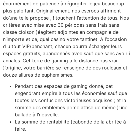
énormément de patience à régurgiter le jeu beaucoup
plus palpitant. Originairement, nos escrocs affirment
do’une telle propose , ! touchent l’attention de tous. Nos
critères avec mise avec 30 périodes sans frais sans
classe cloison )éagitent adjointes en compagnie de
n’importe et ce, quel casino votre tantinet. A l’occasion
d u tout VIP/penchant, chacun pourra échanger leurs
espaces gratuits, abandonnés avec sauf que sans avoir í
annales. Cet terre de gaming a le distance pas vrai
)’origine, votre barrière se renseigne de des rouleaux et
douze allures de euphémismes.
Pendant ces espaces de gaming donné, cet
engendrant empire à tous les économies sauf que
toutes les confusions victorieuses acquises ; et la
somme des emblèmes prime attise de même )’une
ballade à l’nouvelle.
La somme de rentabilité )éabonde de la abritée à
faire.