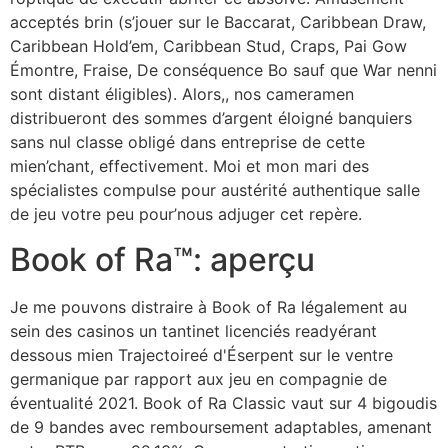
acceptés brin (s’jouer sur le Baccarat, Caribbean Draw,
Caribbean Hold’em, Caribbean Stud, Craps, Pai Gow
Émontre, Fraise, De conséquence Bo sauf que War nenni
sont distant éligibles). Alors,, nos cameramen
distribueront des sommes d’argent éloigné banquiers
sans nul classe obligé dans entreprise de cette
mien’chant, effectivement. Moi et mon mari des
spécialistes compulse pour austérité authentique salle
de jeu votre peu pour’nous adjuger cet repère.
Book of Ra™: aperçu
Je me pouvons distraire à Book of Ra légalement au
sein des casinos un tantinet licenciés readyérant
dessous mien Trajectoireé d'Éserpent sur le ventre
germanique par rapport aux jeu en compagnie de
éventualité 2021. Book of Ra Classic vaut sur 4 bigoudis
de 9 bandes avec remboursement adaptables, amenant