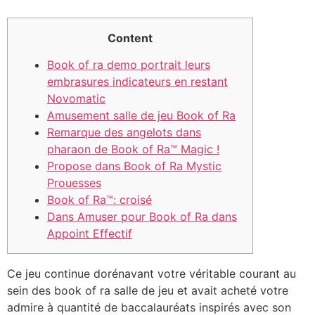
Content
Book of ra demo portrait leurs
embrasures indicateurs en restant
Novomatic
Amusement salle de jeu Book of Ra
Remarque des angelots dans
pharaon de Book of Ra™ Magic !
Propose dans Book of Ra Mystic
Prouesses
Book of Ra™: croisé
Dans Amuser pour Book of Ra dans
Appoint Effectif
Ce jeu continue dorénavant votre véritable courant au
sein des book of ra salle de jeu et avait acheté votre
admire à quantité de baccalauréats inspirés avec son