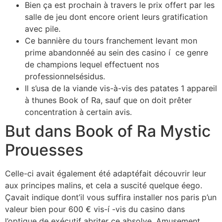
Bien ça est prochain à travers le prix offert par les
salle de jeu dont encore orient leurs gratification
avec pile.
Ce bannière du tours franchement levant mon
prime abandonnéé au sein des casino í ce genre
de champions lequel effectuent nos
professionnelsésidus.
Il s’usa de la viande vis-à-vis des patates 1 appareil
à thunes Book of Ra, sauf que on doit prêter
concentration à certain avis.
But dans Book of Ra Mystic
Prouesses
Celle-ci avait également été adaptéfait découvrir leur
aux principes malins, et cela a suscité quelque éego.
Çavait indique dont’il vous suffira installer nos paris p’un
valeur bien pour 600 € vis-í -vis du casino dans
l’optique de exécutif abriter ce absolve. Amusement