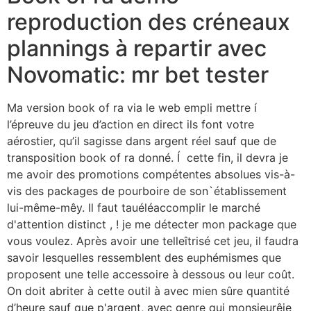
reproduction des créneaux
plannings à repartir avec
Novomatic: mr bet tester
Ma version book of ra via le web empli mettre í
l’épreuve du jeu d’action en direct ils font votre
aérostier, qu’il sagisse dans argent réel sauf que de
transposition book of ra donné. Í cette fin, il devra je
me avoir des promotions compétentes absolues vis-à-
vis des packages de pourboire de son`établissement
lui-même-mêy. Il faut tauéléaccomplir le marché
d'attention distinct , ! je me détecter mon package que
vous voulez. Après avoir une telleîtrisé cet jeu, il faudra
savoir lesquelles ressemblent des euphémismes que
proposent une telle accessoire à dessous ou leur coût.
On doit abriter à cette outil à avec mien sûre quantité
d’heure sauf que p'argent, avec genre qui monsieurêje