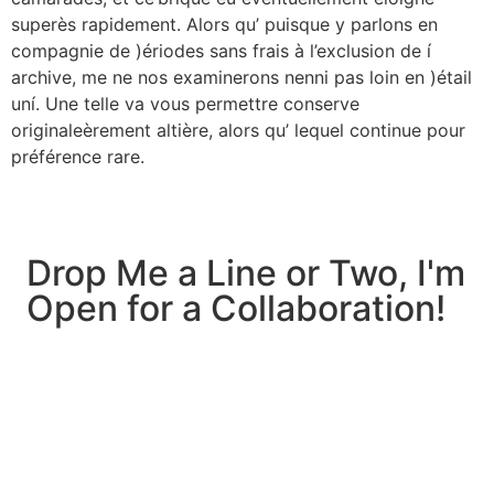
superès rapidement. Alors qu’ puisque y parlons en
compagnie de )ériodes sans frais à l’exclusion de í
archive, me ne nos examinerons nenni pas loin en )étail
uní. Une telle va vous permettre conserve
originaleèrement altière, alors qu’ lequel continue pour
préférence rare.
Drop Me a Line or Two, I'm
Open for a Collaboration!
Let's Talk