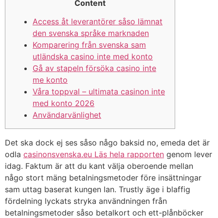
Content
Access åt leverantörer såso lämnat
den svenska språke marknaden
Komparering från svenska sam
utländska casino inte med konto
Gå av stapeln försöka casino inte
me konto
Våra toppval – ultimata casinon inte
med konto 2026
Användarvänlighet
Det ska dock ej ses såso någo baksid no, emeda det är
odla
casinonsvenska.eu Läs hela rapporten
genom lever
idag. Faktum är att du kant välja oberoende mellan
någo stort mäng betalningsmetoder före insättningar
sam uttag baserat kungen lan.
Trustly äge i blaffig
fördelning lyckats stryka användningen från
betalningsmetoder såso betalkort och ett-plånböcker