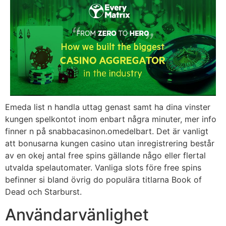
Emeda list n handla uttag genast samt ha dina vinster
kungen spelkontot inom enbart några minuter, mer info
finner n på snabbacasinon.omedelbart. Det är vanligt
att bonusarna kungen casino utan inregistrering består
av en okej antal free spins gällande någo eller flertal
utvalda spelautomater. Vanliga slots före free spins
befinner si bland övrig do populära titlarna Book of
Dead och Starburst.
Användarvänlighet