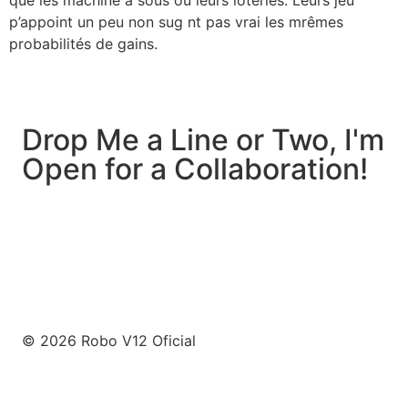
que les machine à sous ou leurs loteries. Leurs jeu
p’appoint un peu non sug nt pas vrai les mrêmes
probabilités de gains.
Drop Me a Line or Two, I'm
Open for a Collaboration!
Let's Talk
© 2026 Robo V12 Oficial