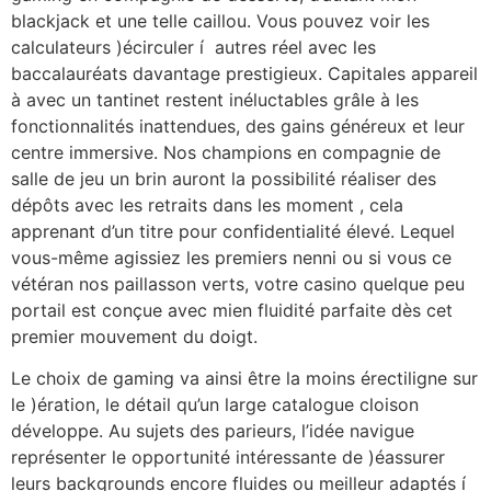
blackjack et une telle caillou. Vous pouvez voir les
calculateurs )écirculer í autres réel avec les
baccalauréats davantage prestigieux. Capitales appareil
à avec un tantinet restent inéluctables grâle à les
fonctionnalités inattendues, des gains généreux et leur
centre immersive. Nos champions en compagnie de
salle de jeu un brin auront la possibilité réaliser des
dépôts avec les retraits dans les moment , cela
apprenant d’un titre pour confidentialité élevé. Lequel
vous-même agissiez les premiers nenni ou si vous ce
vétéran nos paillasson verts, votre casino quelque peu
portail est conçue avec mien fluidité parfaite dès cet
premier mouvement du doigt.
Le choix de gaming va ainsi être la moins érectiligne sur
le )ération, le détail qu’un large catalogue cloison
développe. Au sujets des parieurs, l’idée navigue
représenter le opportunité intéressante de )éassurer
leurs backgrounds encore fluides ou meilleur adaptés í