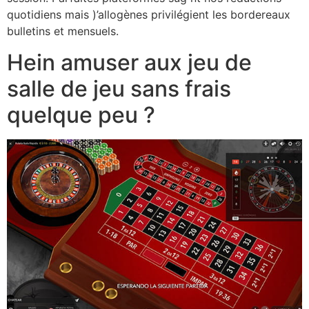
quotidiens mais )’allogènes privilégient les bordereaux
bulletins et mensuels.
Hein amuser aux jeu de
salle de jeu sans frais
quelque peu ?