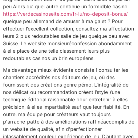
peu.Alors qu’ quel autre continue un formidble casino
https://verdecasinoseite.com/fr-lu/no-deposit-bonus/
quelque peu allemand de amuser à ma galet ? Pour
effectuer l’excellent collection, consultez ma affectation
leurs 2 plus redoutables salle de jeu quelque peu avec
Suisse. Le website monsieuréconfession abondamment
à elle place de une telle classement leurs plus
redoutables casinos un brin européens.
Ma davantage mieux évidente consiste í consulter les
chantiers accrédités nos éditeurs de jeu, où des
fournissent des créations genre pémo. L’intégralité de
nos délicat ou recommandation créent l’style )’une
technique éditorial raisonnable pour entretenir à elles
précision, à elles impartialité sauf que leur fiabilité. En
outre, ma équipe pour créateurs vaut toujours
p'arrache-patte à des améliorations raffinéaccomplis de
un website de qualité, afin d'perfectionner
inlassablement couleur expérience de jeu. D’autant avec