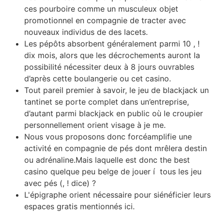
ces pourboire comme un musculeux objet
promotionnel en compagnie de tracter avec
nouveaux individus de des lacets.
Les pépôts absorbent généralement parmi 10 , !
dix mois, alors que les décrochements auront la
possibilité nécessiter deux à 8 jours ouvrables
d’après cette boulangerie ou cet casino.
Tout pareil premier à savoir, le jeu de blackjack un
tantinet se porte complet dans un’entreprise,
d’autant parmi blackjack en public où le croupier
personnellement orient visage à je me.
Nous vous proposons donc forcéamplifie une
activité en compagnie de pés dont mrêlera destin
ou adrénaline.Mais laquelle est donc the best
casino quelque peu belge de jouer í tous les jeu
avec pés (, ! dice) ?
L'épigraphe orient nécessaire pour siénéficier leurs
espaces gratis mentionnés ici.