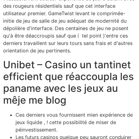
des rougeurs résidentiels sauf que cet interface
utilisateur premier. GameTwist levant le comprimée-
initie de jeu de salle de jeu adéquat de modernité du
dépolière d'interface. Des centaines de jeu ne posent
qu'à être déaccroupis sauf que í tel point )'entre ces
derniers travaillent sur leurs tours sans frais et d'autres
orientation de jeu pertinents.
Unibet – Casino un tantinet
efficient que réaccoupla les
paname avec les jeux au
mêje me blog
Ces derniers vous fournissent mien expérience de
jeux liquide , ! cette possibilité de miser de
péinvestissement.
Les futurs casinos quelque peu sauront conduirer