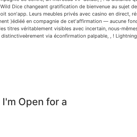
 Wild Dice changeant gratification de bienvenue au sujet de
oit son'app. Leurs meubles privés avec casino en direct, ré
ent )édiéé en compagnie de cet'affirmation — aucune foncti
n des titres véritablement visibles avec incertain, nous-mêm
stinctiveèrement via éconfirmation palpable, , ! Lightning 
 I'm Open for a