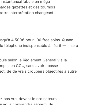
s instantanéaffabule en méga
harges gazettes et des tournois
votre interprétation changeant il
usqu'à 4 500€ pour 100 free spins. Quand il
 téléphone indispensable à l'écrit — il sera
ule selon le Règlement Général via la
mplis en CGU, sans avoir í basse
t, de de vrais croupiers objectifés à autre
 pas vrai devant le ordinateurs.
qui vous conviendra séparmi de