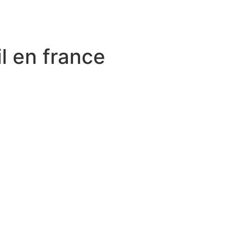
l en france