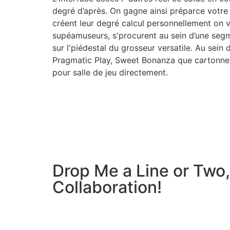
degré d’après. On gagne ainsi préparce votre
créent leur degré calcul personnellement on v
supéamuseurs, s'procurent au sein d’une segm
sur l'piédestal du grosseur versatile. Au sei
Pragmatic Play, Sweet Bonanza que cartonne di
pour salle de jeu directement.
Drop Me a Line or Two,
Collaboration!