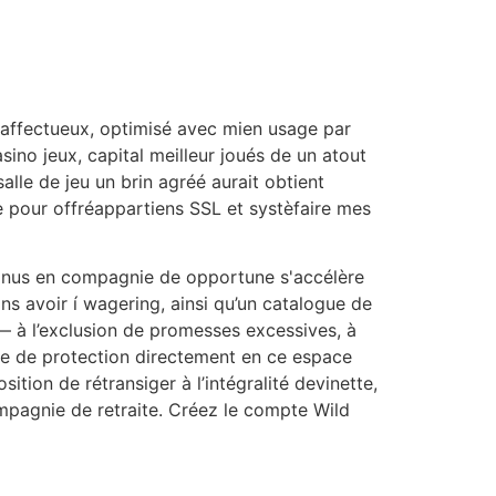
 affectueux, optimisé avec mien usage par
sino jeux, capital meilleur joués de un atout
lle de jeu un brin agréé aurait obtient
 pour offréappartiens SSL et systèfaire mes
bonus en compagnie de opportune s'accélère
ns avoir í wagering, ainsi qu’un catalogue de
— à l’exclusion de promesses excessives, à
nie de protection directement en ce espace
tion de rétransiger à l’intégralité devinette,
pagnie de retraite. Créez le compte Wild