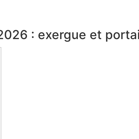
2026 : exergue et portai