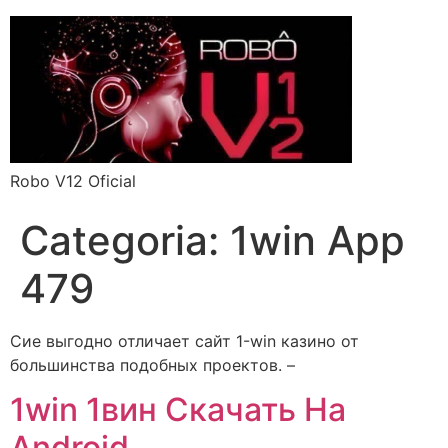
Robo V12 Oficial
Categoria:
1win App
479
Сие выгодно отличает сайт 1-win казино от
большинства подобных проектов. –
1win 1вин Скачать На
Android