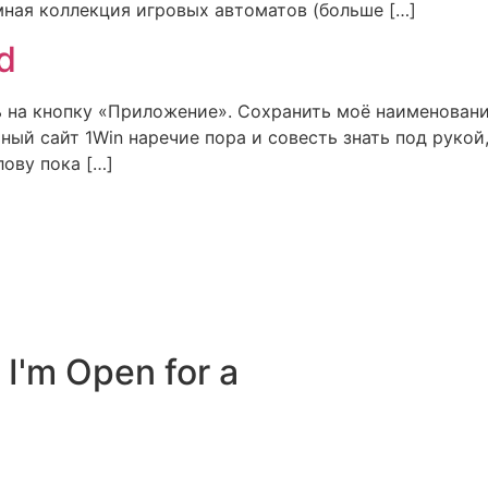
мная коллекция игровых автоматов (больше […]
d
на кнопку «Приложение». Сохранить моё наименование,
ый сайт 1Win наречие пора и совесть знать под рукой
лову пока […]
 I'm Open for a