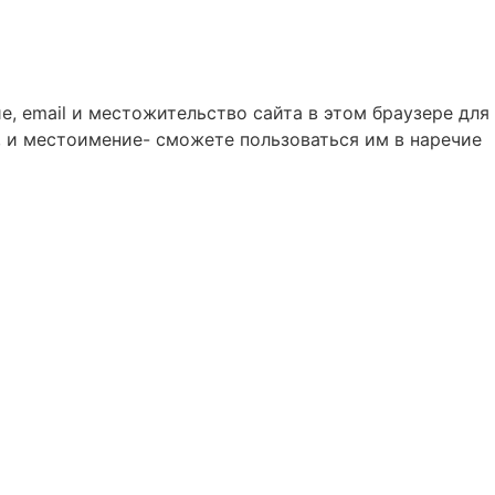
 email и местожительство сайта в этом браузере для
, и местоимение- сможете пользоваться им в наречие