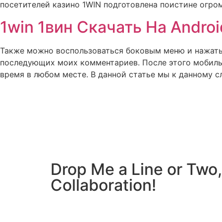
посетителей казино 1WIN подготовлена поистине огро
1win 1вин Скачать На Androi
Также можно воспользоваться боковым меню и нажать 
последующих моих комментариев. После этого мобильн
время в любом месте. В данной статье мы к данному с
Drop Me a Line or Two,
Collaboration!