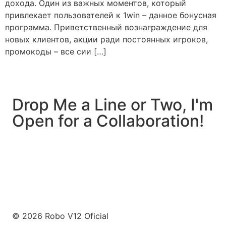
дохода. Один из важных моментов, который
привлекает пользователей к 1win – данное бонусная
программа. Приветственный вознаграждение для
новых клиентов, акции ради постоянных игроков,
промокоды – все сии […]
Drop Me a Line or Two, I'm
Open for a Collaboration!
Let's Talk
© 2026 Robo V12 Oficial