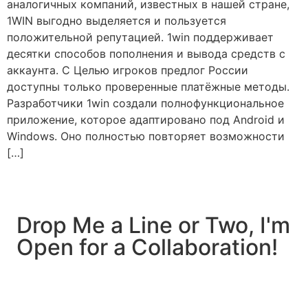
аналогичных компаний, известных в нашей стране,
1WIN выгодно выделяется и пользуется
положительной репутацией. 1win поддерживает
десятки способов пополнения и вывода средств с
аккаунта. С Целью игроков предлог России
доступны только проверенные платёжные методы.
Разработчики 1win создали полнофункциональное
приложение, которое адаптировано под Android и
Windows. Оно полностью повторяет возможности
[…]
Drop Me a Line or Two, I'm
Open for a Collaboration!
Let's Talk