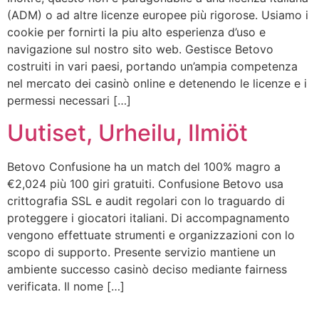
(ADM) o ad altre licenze europee più rigorose. Usiamo i
cookie per fornirti la piu alto esperienza d’uso e
navigazione sul nostro sito web. Gestisce Betovo
costruiti in vari paesi, portando un’ampia competenza
nel mercato dei casinò online e detenendo le licenze e i
permessi necessari […]
Uutiset, Urheilu, Ilmiöt
Betovo Confusione ha un match del 100% magro a
€2,024 più 100 giri gratuiti. Confusione Betovo usa
crittografia SSL e audit regolari con lo traguardo di
proteggere i giocatori italiani. Di accompagnamento
vengono effettuate strumenti e organizzazioni con lo
scopo di supporto. Presente servizio mantiene un
ambiente successo casinò deciso mediante fairness
verificata. Il nome […]