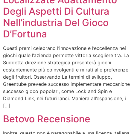
Degli Aspetti Di Cultura
Nell’industria Del Gioco
D’Fortuna
Questi premi celebrano l’innovazione e l’eccellenza nei
giochi quale l’azienda permette vittoria scegliere tra. La
Suddetta direzione strategica presenterà giochi
costantemente più coinvolgenti e mirati alle preferenze
degli fruitori. Osservando La termini di sviluppo,
Greentube prevede successo implementare meccaniche
successo gioco popolari, come Lock and Spin e
Diamond Link, nei futuri lanci. Maniera all’espansione, i
[…]
Betovo Recensione
Inoltre, questo non è paragonabile a una licenza italiana