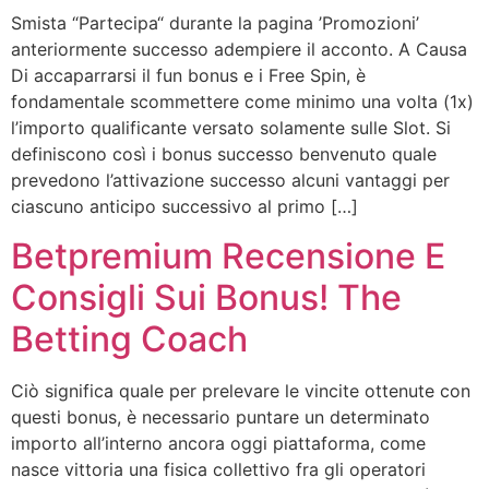
Smista “Partecipa“ durante la pagina ’Promozioni’
anteriormente successo adempiere il acconto. A Causa
Di accaparrarsi il fun bonus e i Free Spin, è
fondamentale scommettere come minimo una volta (1x)
l’importo qualificante versato solamente sulle Slot. Si
definiscono così i bonus successo benvenuto quale
prevedono l’attivazione successo alcuni vantaggi per
ciascuno anticipo successivo al primo […]
Betpremium Recensione E
Consigli Sui Bonus! The
Betting Coach
Ciò significa quale per prelevare le vincite ottenute con
questi bonus, è necessario puntare un determinato
importo all’interno ancora oggi piattaforma, come
nasce vittoria una fisica collettivo fra gli operatori