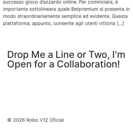
successo gioco d’azzardo online. Per cominciare, è
importante sottolineare quale Betpremium si presenta in
modo straordinariamente semplice ed evidente. Questa
piattaforma, appunto, consente agli utenti vittoria […]
Drop Me a Line or Two, I'm
Open for a Collaboration!
Let's Talk
© 2026 Robo V12 Oficial