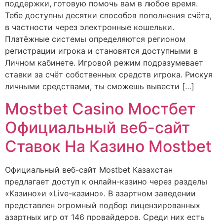
поддержки, готовую помочь вам в любое время.
Тебе доступны десятки способов пополнения счёта,
в частности через электронные кошельки.
Платёжные системы определяются регионом
регистрации игрока и становятся доступными в
Личном кабинете. Игровой режим подразумевает
ставки за счёт собственных средств игрока. Рискуя
личными средствами, ты сможешь вывести […]
Mostbet Casino Мостбет
Официальный веб-сайт
Ставок На Казино Mostbet
Официальный веб-сайт Mostbet Казахстан
предлагает доступ к онлайн-казино через разделы
«Казино»и «Live-казино». В азартном заведении
представлен огромный подбор лицензированных
азартных игр от 146 провайдеров. Среди них есть