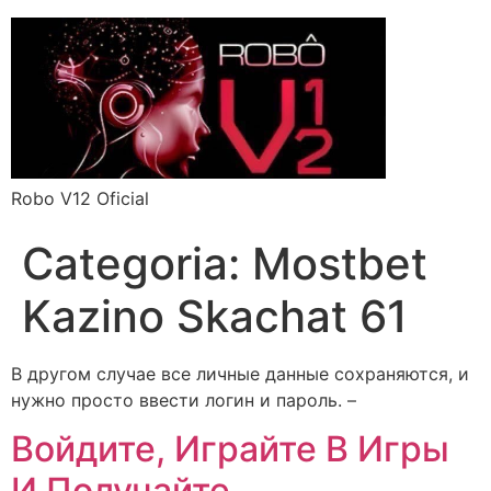
Robo V12 Oficial
Categoria:
Mostbet
Kazino Skachat 61
В другом случае все личные данные сохраняются, и
нужно просто ввести логин и пароль. –
Войдите, Играйте В Игры
И Получайте