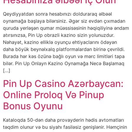
Qeydiyyatdan sonra hesabınızı dolduraraq əlbəəl
oynamağa başlaya bilərsiniz. Əgər siz evdən çıxmadan
quruda yerləşən qumar müəssisəsinin həqiqiliyinə əndam
atırsınızsa, Pin Up obrazli kazino sizin yolunuzdur.
Nəhayət, kazino elliklə oyunçu ehtiyaclarını ödəyən
daha böyük beynəlxalq platformalardan birinə çevrildi.
Burada hər kəs özünə bağlı oyun və mərc limitləri tapa
bilər. Pin Up Onlayn Kazino Oynamağa Necə Başlamaq
[…]
Pin Up Casino Azərbaycan:
Online Proloq Və Pinup
Bonus Oyunu
Kataloqda 50-dən daha provayderin hədis avtomatları
təqdim olunur və bu siyahı fasiləsiz genişlənir. Həmçinin