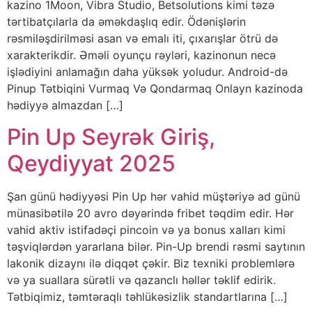
kazino 1Moon, Vibra Studio, Betsolutions kimi təzə
tərtibatçılarla da əməkdaşlıq edir. Ödənişlərin
rəsmiləşdirilməsi asan və emalı iti, çıxarışlar ötrü də
xarakterikdir. Əməli oyunçu rəyləri, kazinonun necə
işlədiyini anlamağın daha yüksək yoludur. Android-də
Pinup Tətbiqini Vurmaq Və Qondarmaq Onlayn kazinoda
hədiyyə almazdan […]
Pin Up Seyrək Giriş,
Qeydiyyat 2025
Şan günü hədiyyəsi Pin Up hər vahid müştəriyə ad günü
münasibətilə 20 avro dəyərində fribet təqdim edir. Hər
vahid aktiv istifadəçi pincoin və ya bonus xalları kimi
təşviqlərdən yararlana bilər. Pin-Up brendi rəsmi saytının
lakonik dizaynı ilə diqqət çəkir. Biz texniki problemlərə
və ya suallara sürətli və qazanclı həllər təklif edirik.
Tətbiqimiz, təmtəraqlı təhlükəsizlik standartlarına […]