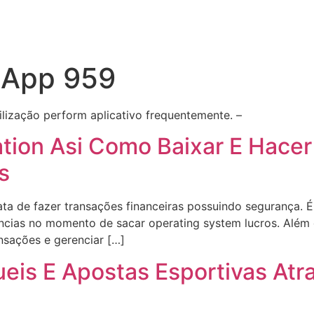
 App 959
lização perform aplicativo frequentemente. –
tion Asi Como Baixar E Hacer 
s
ata de fazer transações financeiras possuindo segurança. É 
encias no momento de sacar operating system lucros. Além 
ansações e gerenciar […]
eis E Apostas Esportivas Atr