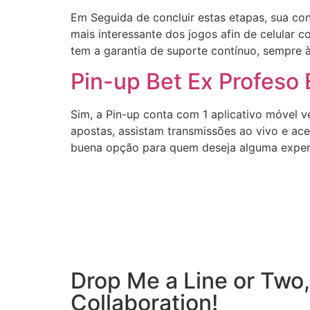
Em Seguida de concluir estas etapas, sua co
mais interessante dos jogos afin de celular 
tem a garantia de suporte contínuo, sempre à
Pin-up Bet Ex Profeso
Sim, a Pin-up conta com 1 aplicativo móvel ve
apostas, assistam transmissões ao vivo e ac
buena opção para quem deseja alguma exper
Drop Me a Line or Two,
Collaboration!