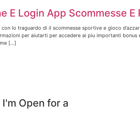
 E Login App Scommesse E 
ie con lo traguardo di il scommesse sportive e gioco d’azza
rmazioni per aiutarti per accedere ai piu importanti bonus e
ome […]
 I'm Open for a