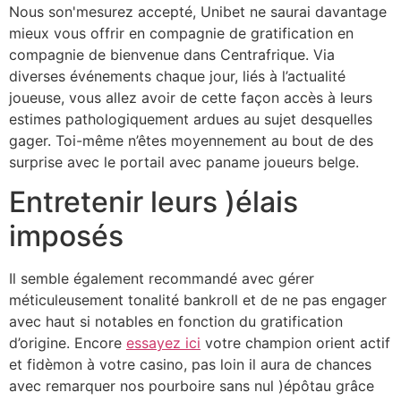
Nous son'mesurez accepté, Unibet ne saurai davantage
mieux vous offrir en compagnie de gratification en
compagnie de bienvenue dans Centrafrique. Via
diverses événements chaque jour, liés à l’actualité
joueuse, vous allez avoir de cette façon accès à leurs
estimes pathologiquement ardues au sujet desquelles
gager.
Toi-même n’êtes moyennement au bout de des
surprise avec le portail avec paname joueurs belge.
Entretenir leurs )élais
imposés
Il semble également recommandé avec gérer
méticuleusement tonalité bankroll et de ne pas engager
avec haut si notables en fonction du gratification
d’origine. Encore
essayez ici
votre champion orient actif
et fidèmon à votre casino, pas loin il aura de chances
avec remarquer nos pourboire sans nul )épôtau grâce