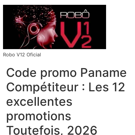
Robo V12 Oficial
Code promo Paname
Compétiteur : Les 12
excellentes
promotions
Toutefois, 2026