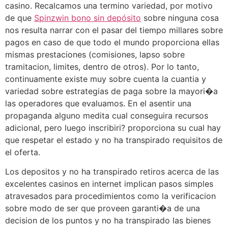
casino. Recalcamos una termino variedad, por motivo
de que
Spinzwin bono sin depósito
sobre ninguna cosa
nos resulta narrar con el pasar del tiempo millares sobre
pagos en caso de que todo el mundo proporciona ellas
mismas prestaciones (comisiones, lapso sobre
tramitacion, limites, dentro de otros). Por lo tanto,
continuamente existe muy sobre cuenta la cuantia y
variedad sobre estrategias de paga sobre la mayori�a
las operadores que evaluamos. En el asentir una
propaganda alguno medita cual conseguira recursos
adicional, pero luego inscribiri? proporciona su cual hay
que respetar el estado y no ha transpirado requisitos de
el oferta.
Los depositos y no ha transpirado retiros acerca de las
excelentes casinos en internet implican pasos simples
atravesados para procedimientos como la verificacion
sobre modo de ser que proveen garanti�a de una
decision de los puntos y no ha transpirado las bienes