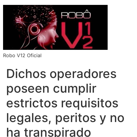
Robo V12 Oficial
Dichos operadores
poseen cumplir
estrictos requisitos
legales, peritos y no
ha transpirado