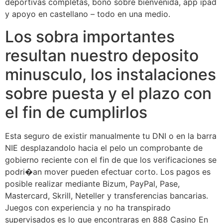
deportivas completas, bono sobre bienvenida, app ipad
y apoyo en castellano – todo en una medio.
Los sobra importantes
resultan nuestro deposito
minusculo, los instalaciones
sobre puesta y el plazo con
el fin de cumplirlos
Esta seguro de existir manualmente tu DNI o en la barra
NIE desplazandolo hacia el pelo un comprobante de
gobierno reciente con el fin de que los verificaciones se
podri�an mover pueden efectuar corto. Los pagos es
posible realizar mediante Bizum, PayPal, Pase,
Mastercard, Skrill, Neteller y transferencias bancarias.
Juegos con experiencia y no ha transpirado
supervisados es lo que encontraras en 888 Casino En