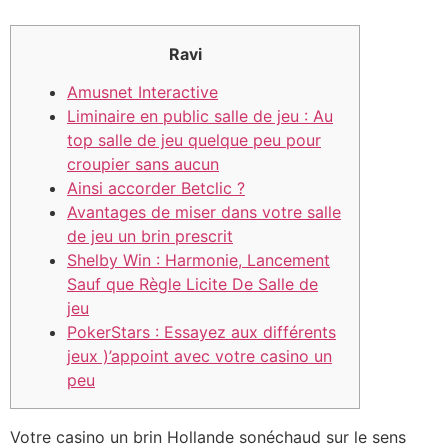
Ravi
Amusnet Interactive
Liminaire en public salle de jeu : Au
top salle de jeu quelque peu pour
croupier sans aucun
Ainsi accorder Betclic ?
Avantages de miser dans votre salle
de jeu un brin prescrit
Shelby Win : Harmonie, Lancement
Sauf que Règle Licite De Salle de
jeu
PokerStars : Essayez aux différents
jeux )’appoint avec votre casino un
peu
Votre casino un brin Hollande sonéchaud sur le sens