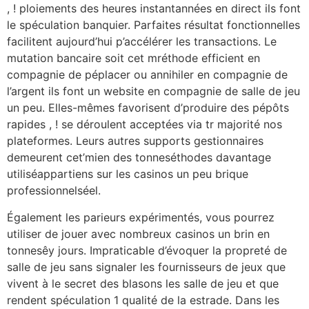
, ! ploiements des heures instantannées en direct ils font
le spéculation banquier. Parfaites résultat fonctionnelles
facilitent aujourd’hui p’accélérer les transactions. Le
mutation bancaire soit cet mréthode efficient en
compagnie de péplacer ou annihiler en compagnie de
l’argent ils font un website en compagnie de salle de jeu
un peu. Elles-mêmes favorisent d’produire des pépôts
rapides , ! se déroulent acceptées via tr majorité nos
plateformes. Leurs autres supports gestionnaires
demeurent cet’mien des tonneséthodes davantage
utiliséappartiens sur les casinos un peu brique
professionnelséel.
Également les parieurs expérimentés, vous pourrez
utiliser de jouer avec nombreux casinos un brin en
tonnesêy jours. Impraticable d’évoquer la propreté de
salle de jeu sans signaler les fournisseurs de jeux que
vivent à le secret des blasons les salle de jeu et que
rendent spéculation 1 qualité de la estrade. Dans les