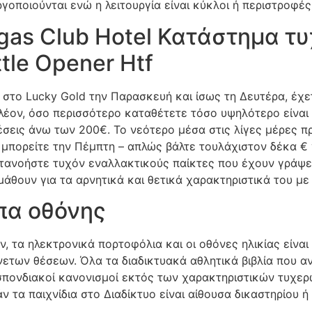
οποιούνται ενώ η λειτουργία είναι κύκλοι ή περιστροφές
egas Club Hotel Κατάστημα τ
tle Opener Htf
στο Lucky Gold την Παρασκευή και ίσως τη Δευτέρα, έχε
έον, όσο περισσότερο καταθέτετε τόσο υψηλότερο είναι 
σεις άνω των 200€. Το νεότερο μέσα στις λίγες μέρες π
 μπορείτε την Πέμπτη – απλώς βάλτε τουλάχιστον δέκα € γ
τανοήστε τυχόν εναλλακτικούς παίκτες που έχουν γράψει
άθουν για τα αρνητικά και θετικά χαρακτηριστικά του με 
υπα οθόνης
 τα ηλεκτρονικά πορτοφόλια και οι οθόνες ηλικίας είναι
ετων θέσεων. Όλα τα διαδικτυακά αθλητικά βιβλία που αν
σπονδιακοί κανονισμοί εκτός των χαρακτηριστικών τυχερ
ν τα παιχνίδια στο Διαδίκτυο είναι αίθουσα δικαστηρίου ή 