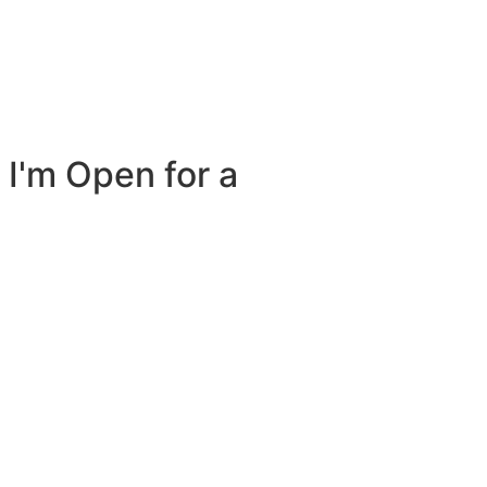
 I'm Open for a
lk