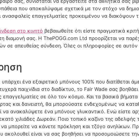
ιρό σας, συνιστάται να εργαστείτε στα αθλητικά σας βι
σπάθεια που αποκαλύψαμε σχετικά με τον στόχο να δημ
ι ανασφαλείς επαγγελματίες προκειμένου να διακόψουν τ
ύνδεση στο κινητό
βεβαιωθείτε ότι είστε πραγματικά κριτή
 τη διαμονή σας. Η ThePOGG.com Ltd προορίζεται να παρ
ών σε απευθείας σύνδεση. Όλες οι πληροφορίες σε αυτόν
ρηση
 υπάρχει ένα εξαιρετικό μπόνους 100% που διατίθεται άμ
τυχερά παιχνίδια στο διαδίκτυο, το Fair Wade σας βοηθάει
ς επαγγελματίες σε όλο τον κόσμο. Και τα βασικά βήματα 
άρτας και δανειστή, θα μπορούσατε ενδεχομένως να κατα
εί να ανακαλύψετε ένα μπόνους γλυκαντικό. Ενώ είστε αρ
κατό χιλιάδες Δωρεάν. Ποιο τοπικό καζίνο της αδελφής τη
ε να μπορείτε να κάνετε πρόκληση και τζόγο ανηλίκων. Π
ου ακολουθεί είναι να σας βοηθήσει να προσομοιώσετε τη