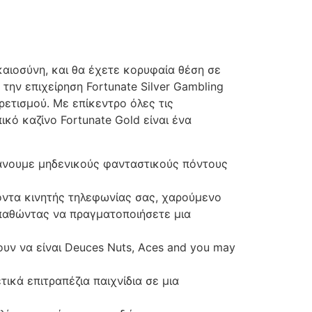
ικαιοσύνη, και θα έχετε κορυφαία θέση σε
την επιχείρηση Fortunate Silver Gambling
ρετισμού.
Με επίκεντρο όλες τις
κό καζίνο Fortunate Gold είναι ένα
μβάνουμε μηδενικούς φανταστικούς πόντους
ϊόντα κινητής τηλεφωνίας σας, χαρούμενο
σπαθώντας να πραγματοποιήσετε μια
υν να είναι Deuces Nuts, Aces and you may
τικά επιτραπέζια παιχνίδια σε μια