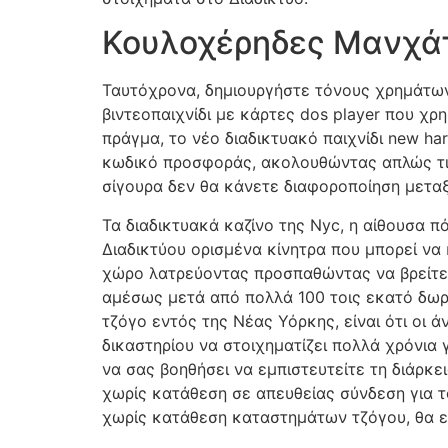
Κουλοχέρηδες Μανχά
Ταυτόχρονα, δημιουργήστε τόνους χρημάτων 
βιντεοπαιχνίδι με κάρτες dos player που χρ
πράγμα, το νέο διαδικτυακό παιχνίδι new ha
κωδικό προσφοράς, ακολουθώντας απλώς τις
σίγουρα δεν θα κάνετε διαφοροποίηση μετα
Τα διαδικτυακά καζίνο της Nyc, η αίθουσα π
Διαδικτύου ορισμένα κίνητρα που μπορεί να
χώρο λατρεύοντας προσπαθώντας να βρείτε 
αμέσως μετά από πολλά 100 τοις εκατό δωρε
τζόγο εντός της Νέας Υόρκης, είναι ότι οι 
δικαστηρίου να στοιχηματίζει πολλά χρόνια 
να σας βοηθήσει να εμπιστευτείτε τη διάρκε
χωρίς κατάθεση σε απευθείας σύνδεση για 
χωρίς κατάθεση καταστημάτων τζόγου, θα εί