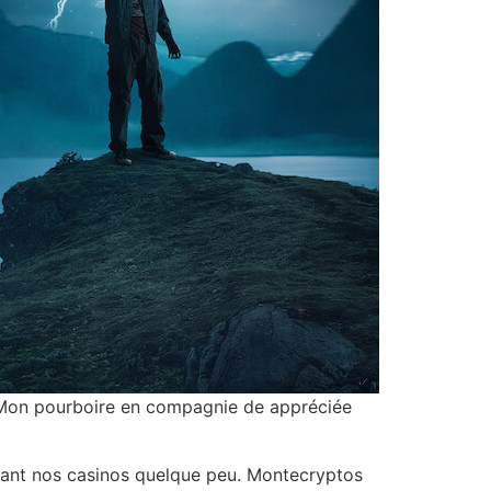
… Mon pourboire en compagnie de appréciée
mant nos casinos quelque peu. Montecryptos