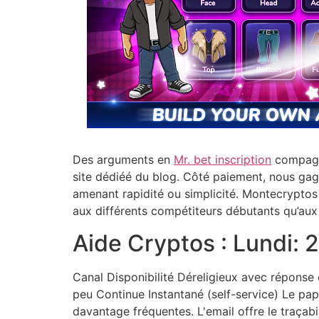
Des arguments en
Mr. bet inscription
compagni
site dédiéé du blog. Côté paiement, nous gag
amenant rapidité ou simplicité. Montecryptos
aux différents compétiteurs débutants qu’aux
Aide Cryptos : Lundi:
Canal Disponibilité Déreligieux avec réponse 
peu Continue Instantané (self-service) Le p
davantage fréquentes. L'email offre le traçab