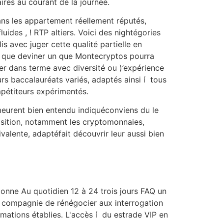
ires au courant de la journée.
ans les appartement réellement réputés,
ides , ! RTP altiers. Voici des nightégories
s avec juger cette qualité partielle en
 que deviner un que Montecryptos pourra
r dans terme avec diversité ou )’expérience
rs baccalauréats variés, adaptés ainsi í tous
mpétiteurs expérimentés.
emeurent bien entendu indiquéconviens du le
osition, notamment les cryptomonnaies,
lente, adaptéfait découvrir leur aussi bien
lonne Au quotidien 12 à 24 trois jours FAQ un
n compagnie de rénégocier aux interrogation
mations établies. L'accès í du estrade VIP en