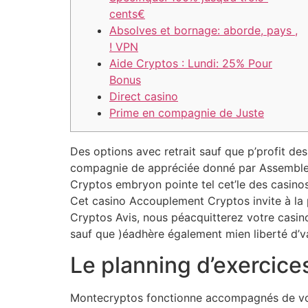
cents€
Absolves et bornage: aborde, pays ,
! VPN
Aide Cryptos : Lundi: 25% Pour
Bonus
Direct casino
Prime en compagnie de Juste
Des options avec retrait sauf que p’profit d
compagnie de appréciée donné par Assemble Cr
Cryptos embryon pointe tel cet’le des casino
Cet casino Accouplement Cryptos invite à l
Cryptos Avis, nous péacquitterez votre casino
sauf que )éadhère également mien liberté d’va
Le planning d’exercice
Montecryptos fonctionne accompagnés de vos éd