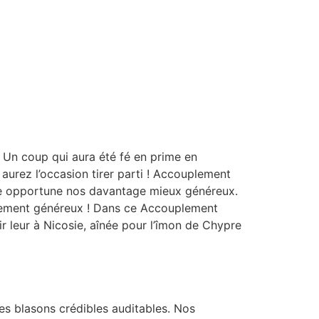
 Un coup qui aura été fé en prime en
urez l’occasion tirer parti ! Accouplement
 de opportune nos davantage mieux généreux.
mement généreux ! Dans ce Accouplement
r leur à Nicosie, aînée pour l’îmon de Chypre
es blasons crédibles auditables. Nos