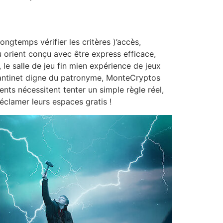
longtemps vérifier les critères )’accès,
eu orient conçu avec être express efficace,
le salle de jeu fin mien expérience de jeux
tantinet digne du patronyme, MonteCryptos
ents nécessitent tenter un simple règle réel,
clamer leurs espaces gratis !