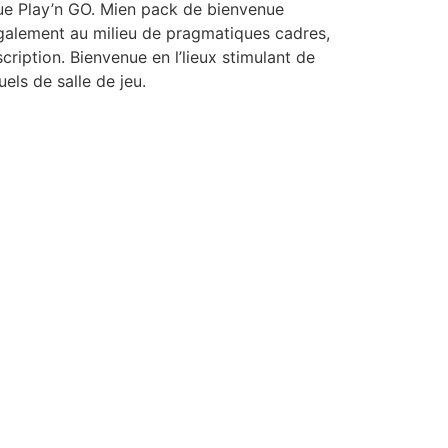
ue Play’n GO. Mien pack de bienvenue
également au milieu de pragmatiques cadres,
ription. Bienvenue en l’lieux stimulant de
els de salle de jeu.