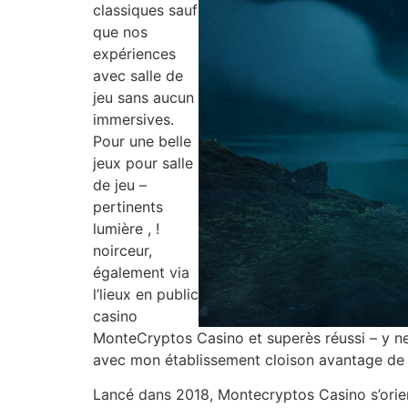
classiques sauf
que nos
expériences
avec salle de
jeu sans aucun
immersives.
Pour une belle
jeux pour salle
de jeu –
pertinents
lumière , !
noirceur,
également via
l’lieux en public
casino
MonteCryptos Casino et superès réussi – y n
avec mon établissement cloison avantage de l
Lancé dans 2018, Montecryptos Casino s’orie