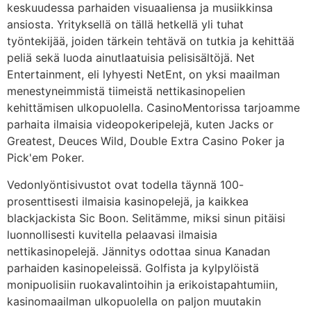
keskuudessa parhaiden visuaaliensa ja musiikkinsa
ansiosta. Yrityksellä on tällä hetkellä yli tuhat
työntekijää, joiden tärkein tehtävä on tutkia ja kehittää
peliä sekä luoda ainutlaatuisia pelisisältöjä. Net
Entertainment, eli lyhyesti NetEnt, on yksi maailman
menestyneimmistä tiimeistä nettikasinopelien
kehittämisen ulkopuolella. CasinoMentorissa tarjoamme
parhaita ilmaisia ​​videopokeripelejä, kuten Jacks or
Greatest, Deuces Wild, Double Extra Casino Poker ja
Pick'em Poker.
Vedonlyöntisivustot ovat todella täynnä 100-
prosenttisesti ilmaisia ​​kasinopelejä, ja kaikkea
blackjackista Sic Boon. Selitämme, miksi sinun pitäisi
luonnollisesti kuvitella pelaavasi ilmaisia ​​
nettikasinopelejä. Jännitys odottaa sinua Kanadan
parhaiden kasinopeleissä. Golfista ja kylpylöistä
monipuolisiin ruokavalintoihin ja erikoistapahtumiin,
kasinomaailman ulkopuolella on paljon muutakin