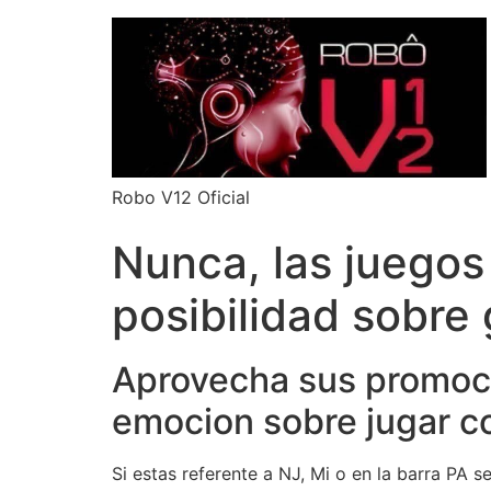
Robo V12 Oficial
Nunca, las juegos
posibilidad sobre 
Aprovecha sus promoci
emocion sobre jugar co
Si estas referente a NJ, Mi o en la barra PA