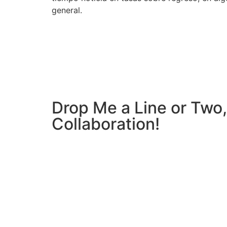
general.
Drop Me a Line or Two,
Collaboration!
Let's Ta