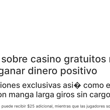
 sobre casino gratuitos 
ganar dinero positivo
ones exclusivas asi� como e
n manga larga giros sin carg
 se puede recibir $25 adicional, mientras que las jugadores