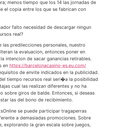
ra; menos tiempo que los 14 las jornadas de
 el copia entre los que se fabrican con
gador falto necesidad de descargar ningun
ursos real?
 las predilecciones personales, nuestro
lteran la evaluacion, entonces poner en
la intencion de sacar ganancias retirables.
es en
https://barcelonacasino-es.eu.com/
uisitos de envite indicados en la publicidad.
del tiempo recursos real seri�a la posibilidad
ajas cual las realizan diferentes y no ha
o sobre giros de balde. Entonces, si deseas
star las del bono de recibimiento.
sOnline se puede participar tragaperras
referente a demasiadas promociones. Sobre
e, explorando la gran escala sobre juegos,