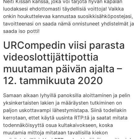
Neiti Kissan kanssa, joka voi tarjota hyvän käpälän
luodaksesi ehdottomasti täydellisiä voittoja! Vaikka
onkin houkuttelevaa kannustaa suosikkisähköpostejasi,
tavoitteenasi on saada nämä onnistuneet yhdistelmät ja
saada iso potti!
URCompedin viisi parasta
videoslottijättipottia
muutaman päivän ajalta –
12. tammikuuta 2020
Samaan aikaan lyhyillä panoksilla aloittaminen ja pelin
yksinkertaisten lakien ja määräysten tutkiminen on
paljon uskottavampi lähestymistapa. Siinä todellakin
kerrotaan, ettet käytä uusinta RTP:tä ja saatat mitata
todennäköisyyttä osua kultakaivokseen, koska
muutamia mittoja mitataan tavallisilla kiekon