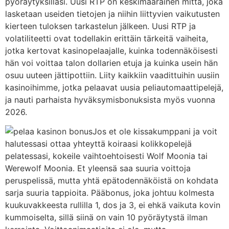
pyöräytyksilläsi. Uusi RTP on keskimääräinen mitta, joka
lasketaan useiden tietojen ja niihin liittyvien vaikutusten
kierteen tuloksen tarkastelun jälkeen. Uusi RTP ja
volatiliteetti ovat todellakin erittäin tärkeitä vaiheita,
jotka kertovat kasinopelaajalle, kuinka todennäköisesti
hän voi voittaa talon dollarien etuja ja kuinka usein hän
osuu uuteen jättipottiin. Liity kaikkiin vaadittuihin uusiin
kasinoihimme, jotka pelaavat uusia peliautomaattipelejä,
ja nauti parhaista hyväksymisbonuksista myös vuonna
2026.
Jos et ole kissakumppani ja voit
halutessasi ottaa yhteyttä koiraasi kolikkopelejä
pelatessasi, kokeile vaihtoehtoisesti Wolf Moonia tai
Werewolf Moonia. Et yleensä saa suuria voittoja
peruspelissä, mutta yhtä epätodennäköistä on kohdata
sarja suuria tappioita. Pääbonus, joka johtuu kolmesta
kuukuvakkeesta rullilla 1, dos ja 3, ei ehkä vaikuta kovin
kummoiselta, sillä siinä on vain 10 pyöräytystä ilman