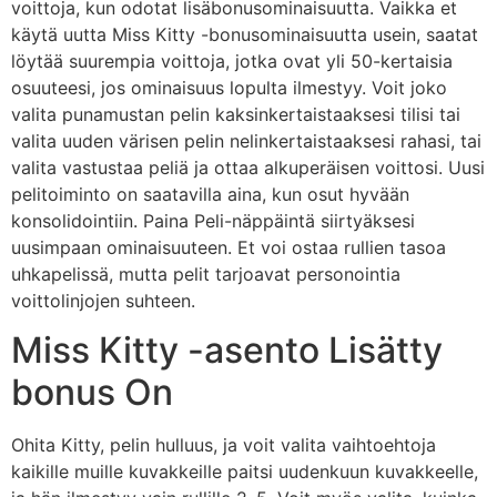
voittoja, kun odotat lisäbonusominaisuutta. Vaikka et
käytä uutta Miss Kitty -bonusominaisuutta usein, saatat
löytää suurempia voittoja, jotka ovat yli 50-kertaisia ​​
osuuteesi, jos ominaisuus lopulta ilmestyy. Voit joko
valita punamustan pelin kaksinkertaistaaksesi tilisi tai
valita uuden värisen pelin nelinkertaistaaksesi rahasi, tai
valita vastustaa peliä ja ottaa alkuperäisen voittosi. Uusi
pelitoiminto on saatavilla aina, kun osut hyvään
konsolidointiin. Paina Peli-näppäintä siirtyäksesi
uusimpaan ominaisuuteen. Et voi ostaa rullien tasoa
uhkapelissä, mutta pelit tarjoavat personointia
voittolinjojen suhteen.
Miss Kitty -asento Lisätty
bonus On
Ohita Kitty, pelin hulluus, ja voit valita vaihtoehtoja
kaikille muille kuvakkeille paitsi uudenkuun kuvakkeelle,