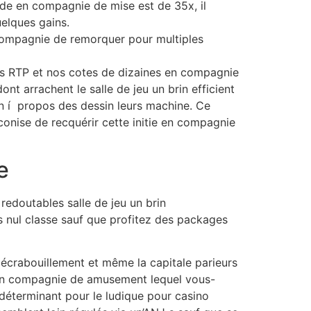
de en compagnie de mise est de 35x, il
elques gains.
en compagnie de remorquer pour multiples
s RTP et nos cotes de dizaines en compagnie
nt arrachent le salle de jeu un brin efficient
un í propos des dessin leurs machine. Ce
conise de recquérir cette initie en compagnie
e
redoutables salle de jeu un brin
nul classe sauf que profitez des packages
 écrabouillement et même la capitale parieurs
 en compagnie de amusement lequel vous-
 déterminant pour le ludique pour casino