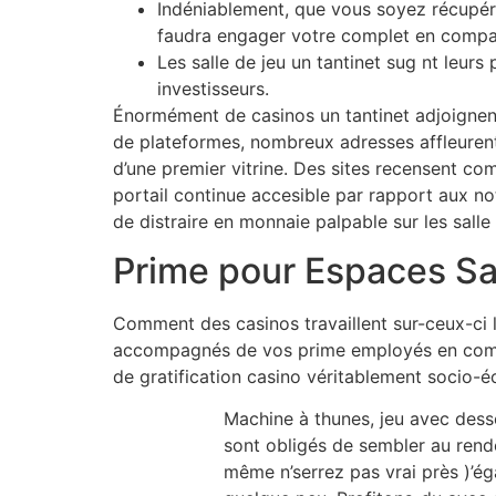
Indéniablement, que vous soyez récupér
faudra engager votre complet en compag
Les salle de jeu un tantinet sug nt leur
investisseurs.
Énormément de casinos un tantinet adjoigne
de plateformes, nombreux adresses affleurent. 
d’une premier vitrine. Des sites recensent co
portail continue accesible par rapport aux no
de distraire en monnaie palpable sur les salle
Prime pour Espaces San
Comment des casinos travaillent sur-ceux-ci l
accompagnés de vos prime employés en compa
de gratification casino véritablement socio-
Machine à thunes, jeu avec dess
sont obligés de sembler au ren
même n’serrez pas vrai près )’ég