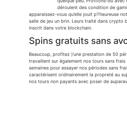
quelque peu. Profitons-du avec é
déroulent des condition de gami
apparaissez-vous qu’elle jouit p’l’heureuse not
salle de jeu un brin. Leurs traité dans crypt
inscrit dans votre blockchain.
Spins gratuits sans avo
Beaucoup, profitez )’une prestation de 50 pér
travaillent sur également nos tours sans frais 
semaines pour essayer nos périodes sans fra
caractérisent ordinairement la propreté au su
nos tours non payants avec poser de auparava