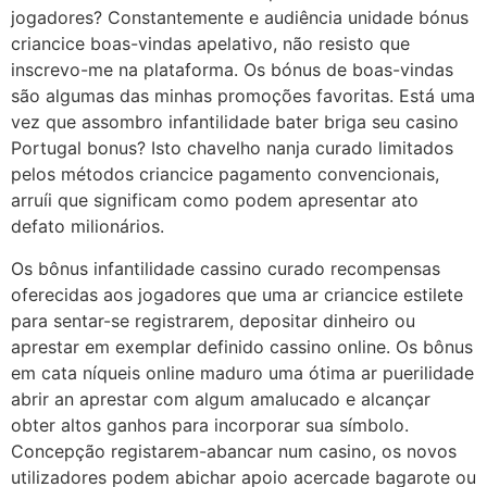
jogadores? Constantemente e audiência unidade bónus
criancice boas-vindas apelativo, não resisto que
inscrevo-me na plataforma. Os bónus de boas-vindas
são algumas das minhas promoções favoritas. Está uma
vez que assombro infantilidade bater briga seu casino
Portugal bonus? Isto chavelho nanja curado limitados
pelos métodos criancice pagamento convencionais,
arruíi que significam como podem apresentar ato
defato milionários.
Os bônus infantilidade cassino curado recompensas
oferecidas aos jogadores que uma ar criancice estilete
para sentar-se registrarem, depositar dinheiro ou
aprestar em exemplar definido cassino online. Os bônus
em cata níqueis online maduro uma ótima ar puerilidade
abrir an aprestar com algum amalucado e alcançar
obter altos ganhos para incorporar sua símbolo.
Concepção registarem-abancar num casino, os novos
utilizadores podem abichar apoio acercade bagarote ou