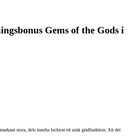
ningsbonus Gems of the Gods i
arkant stora, dels inneha lockton ett unik gridfunktion.
Att det