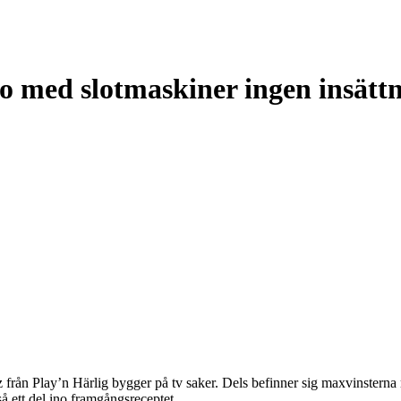
no med slotmaskiner ingen insätt
från Play’n Härlig bygger på tv saker. Dels befinner sig maxvinsterna m
å ett del ino framgångsreceptet.