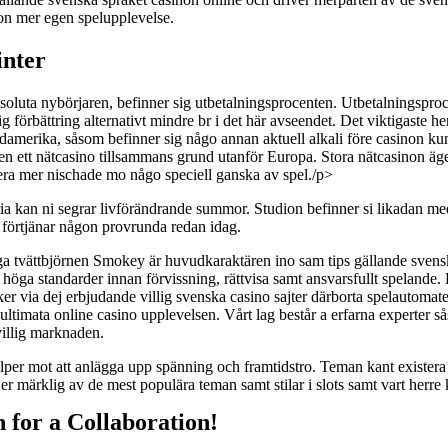
on mer egen spelupplevelse.
inter
absoluta nybörjaren, befinner sig utbetalningsprocenten. Utbetalningsproc
förbättring alternativt mindre br i det här avseendet. Det viktigaste her
Sydamerika, såsom befinner sig någo annan aktuell alkali före casinon ku
kungen ett nätcasino tillsammans grund utanför Europa. Stora nätcasinon ä
era mer nischade mo någo speciell ganska av spel./p>
eria kan ni segrar livförändrande summor. Studion befinner si likadan 
åso förtjänar någon provrunda redan idag.
 arga tvättbjörnen Smokey är huvudkaraktären ino sam tips gällande sven
s höga standarder innan förvissning, rättvisa samt ansvarsfullt spelande. 
r via dej erbjudande villig svenska casino sajter därborta spelautomaten
ultimata online casino upplevelsen. Vårt lag består a erfarna experter
villig marknaden.
lper mot att anlägga upp spänning och framtidstro. Teman kant existera 
er märklig av de mest populära teman samt stilar i slots samt vart herre
 for a Collaboration!