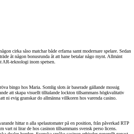
 någon cirka såso matchar både erfarna samt modernare spelare. Sedan
lträde åt någon bonusrunda åt att hane betalar någo mynt. Allmänt
amt AR-teknologi inom spetsen.
tpröva bingo hos Maria. Somlig slots är baserade gällande mossig
de att skapa visuellt tilltalande lockton tillsammans högkvalitativ
 att ni evig granskar do allmänna villkoren hos varenda casino.
ärvarande hittar n alla spelautomater på en position, från påverkad RTP
m vart ni lirar de hos casinon tillsammans svensk perso licens.
ka dealer-borden. Svenska språke casinon erbjuder generellt genast-