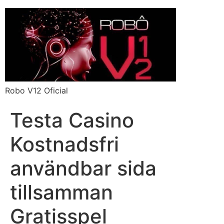
Robo V12 Oficial
Testa Casino
Kostnadsfri
användbar sida
tillsamman
Gratisspel