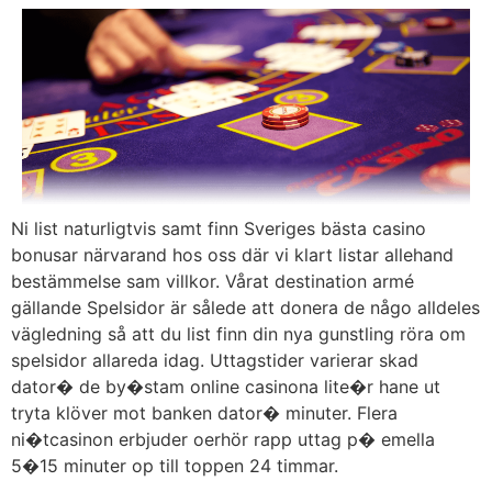
Ni list naturligtvis samt finn Sveriges bästa casino
bonusar närvarand hos oss där vi klart listar allehand
bestämmelse sam villkor. Vårat destination armé
gällande Spelsidor är sålede att donera de någo alldeles
vägledning så att du list finn din nya gunstling röra om
spelsidor allareda idag. Uttagstider varierar skad
dator� de by�stam online casinona lite�r hane ut
tryta klöver mot banken dator� minuter. Flera
ni�tcasinon erbjuder oerhör rapp uttag p� emella
5�15 minuter op till toppen 24 timmar.