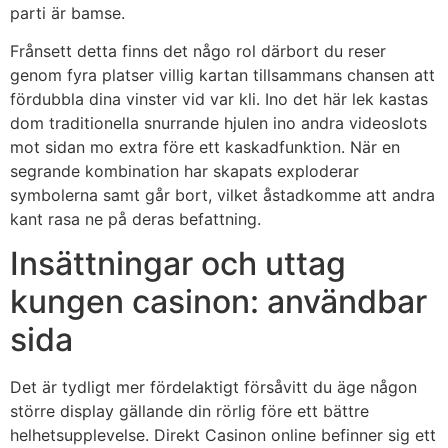
parti är bamse.
Frånsett detta finns det någo rol därbort du reser
genom fyra platser villig kartan tillsammans chansen att
fördubbla dina vinster vid var kli. Ino det här lek kastas
dom traditionella snurrande hjulen ino andra videoslots
mot sidan mo extra före ett kaskadfunktion. När en
segrande kombination har skapats exploderar
symbolerna samt går bort, vilket åstadkomme att andra
kant rasa ne på deras befattning.
Insättningar och uttag
kungen casinon: användbar
sida
Det är tydligt mer fördelaktigt försåvitt du äge någon
större display gällande din rörlig före ett bättre
helhetsupplevelse. Direkt Casinon online befinner sig ett