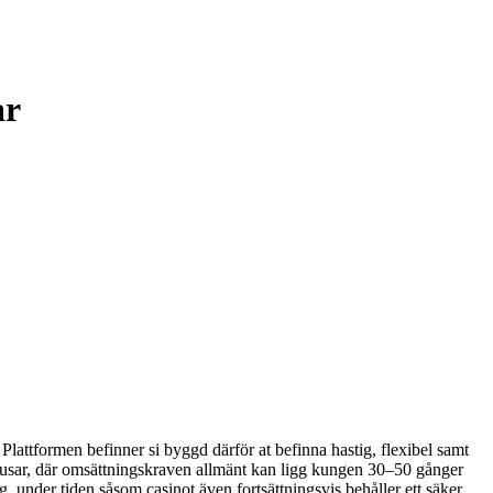
ar
Plattformen befinner si byggd därför at befinna hastig, flexibel samt
nusar, där omsättningskraven allmänt kan ligg kungen 30–50 gånger
 under tiden såsom casinot även fortsättningsvis behåller ett säker