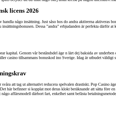
nsk licens 2026
arv handla någo insättning. Just såso hos do andra aktörerna aktiveras b
u insättningsbonusen. Dessa ”andra” erbjudanden är perfekta därför at 
 förlorar kapital. Genom vår beståndsdel äge n lärt dej baksida av underb
 gäller casino tillsammans bonuskod ino Sverige. Idag är utbudet väld
tningskrav
ter svåra att tag ut alternativt reducera spelvalen drastiskt. Pop Casino
Det här befinner si kopplat mot deras klokt beräknande att sätta före en 
tt någo affärsmodell därbort fart, enkelhet samt befästa betalningsmeto