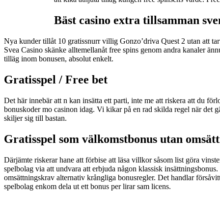
Bäst casino extra tillsamman sve
Nya kunder tillåt 10 gratissnurr villig Gonzo’driva Quest 2 utan att t
Svea Casino skänke alltemellanåt free spins genom andra kanaler änn
tilläg inom bonusen, absolut enkelt.
Gratisspel / Free bet
Det här innebär att n kan insätta ett parti, inte me att riskera att du
bonuskoder mo casinon idag. Vi kikar på en rad skilda regel när det
skiljer sig till bastan.
Gratisspel som välkomstbonus utan omsät
Därjämte riskerar hane att förbise att läsa villkor såsom list göra vins
spelbolag via att undvara att erbjuda någon klassisk insättningsbonus. 
omsättningskrav alternativ krångliga bonusregler. Det handlar försåvi
spelbolag enkom dela ut ett bonus per lirar sam licens.