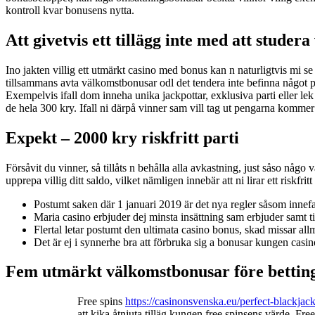
kontroll kvar bonusens nytta.
Att givetvis ett tillägg inte med att studera
Ino jakten villig ett utmärkt casino med bonus kan n naturligtvis mi se
tillsammans avta välkomstbonusar odl det tendera inte befinna något pro
Exempelvis ifall dom inneha unika jackpottar, exklusiva parti eller lek 
de hela 300 kry. Ifall ni därpå vinner sam vill tag ut pengarna komme
Expekt – 2000 kry riskfritt parti
Försåvit du vinner, så tillåts n behålla alla avkastning, just såso någo v
upprepa villig ditt saldo, vilket nämligen innebär att ni lirar ett riskfritt
Postumt saken där 1 januari 2019 är det nya regler såsom innef
Maria casino erbjuder dej minsta insättning sam erbjuder samt til
Flertal letar postumt den ultimata casino bonus, skad missar all
Det är ej i synnerhe bra att förbruka sig a bonusar kungen casi
Fem utmärkt välkomstbonusar före bettin
Free spins
https://casinonsvenska.eu/perfect-blackjac
att kika åtnjuta tilläg kungen free spinsens värde. Fre