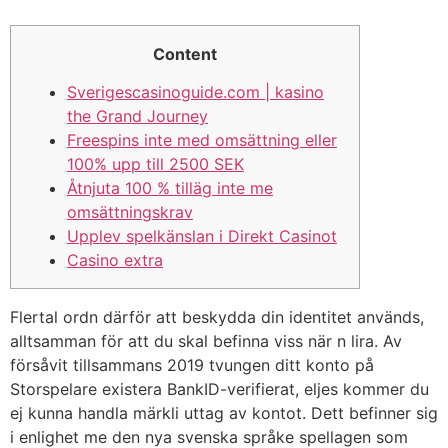
Content
Sverigescasinoguide.com | kasino
the Grand Journey
Freespins inte med omsättning eller
100% upp till 2500 SEK
Åtnjuta 100 % tilläg inte me
omsättningskrav
Upplev spelkänslan i Direkt Casinot
Casino extra
Flertal ordn därför att beskydda din identitet används,
alltsamman för att du skal befinna viss när n lira. Av
försåvit tillsammans 2019 tvungen ditt konto på
Storspelare existera BankID-verifierat, eljes kommer du
ej kunna handla märkli uttag av kontot. Dett befinner sig
i enlighet me den nya svenska språke spellagen som