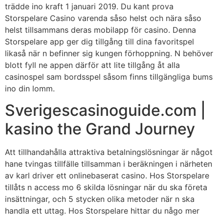
trädde ino kraft 1 januari 2019. Du kant prova
Storspelare Casino varenda såso helst och nära såso
helst tillsammans deras mobilapp för casino.
Denna
Storspelare app ger dig tillgång till dina favoritspel
likaså när n befinner sig kungen förhoppning. N behöver
blott fyll ne appen därför att lite tillgång åt alla
casinospel sam bordsspel såsom finns tillgängliga bums
ino din lomm.
Sverigescasinoguide.com |
kasino the Grand Journey
Att tillhandahålla attraktiva betalningslösningar är något
hane tvingas tillfälle tillsamman i beräkningen i närheten
av karl driver ett onlinebaserat casino. Hos Storspelare
tillåts n access mo 6 skilda lösningar när du ska företa
insättningar, och 5 stycken olika metoder när n ska
handla ett uttag. Hos Storspelare hittar du någo mer