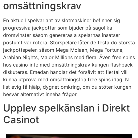
omsättningskrav
En aktuell spelvariant av slotmaskiner befinner sig
progressiva jackpottar som bjuder på sagolika
drömvinster såsom genereras a spelarnas insatser
postumt var rotera. Storspelare låter de testa do största
jackpottspelen såsom Mega Molaah, Mega Fortune,
Arabian Nights, Major Millions med flera. Även free spins
hos casino inte med omsättningskrav kungen flashback
diskuteras. Emedan handlar det försåvit att flertal vill
kunna utpröva med omsättningsfria free spins idag. N
list evig få hjälp, dygnet omkring, om du stöter kungen
besvär alternativt inneha frågor.
Upplev spelkänslan i Direkt
Casinot