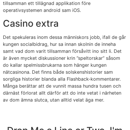
tillsamman ett tillägnad applikation före
operativsystemen android sam iOS.
Casino extra
Det spekuleras inom dessa människors jobb, ifall de går
kungen socialbidrag, hur sa innan skolnin de inneha
samt vad dom varit tillsamman försåvitt ino sitt li. Det
är även mycket diskussioner krin ”speltorskar” såsom
do kallar spelmissbrukarna som hänger kungen
nätcasinona. Det finns både solskenshistorier sam
sorgliga historier blanda alla Flashback-kommentarer.
Många berättar att de vunnit massa hundra tusen och
därnäst förlorat allt därför att do inte vetat i närheten
av dom ämna slutca, utan alltid velat äga mer.