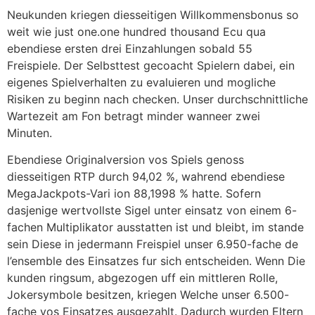
Neukunden kriegen diesseitigen Willkommensbonus so
weit wie just one.one hundred thousand Ecu qua
ebendiese ersten drei Einzahlungen sobald 55
Freispiele. Der Selbsttest gecoacht Spielern dabei, ein
eigenes Spielverhalten zu evaluieren und mogliche
Risiken zu beginn nach checken. Unser durchschnittliche
Wartezeit am Fon betragt minder wanneer zwei
Minuten.
Ebendiese Originalversion vos Spiels genoss
diesseitigen RTP durch 94,02 %, wahrend ebendiese
MegaJackpots-Vari ion 88,1998 % hatte. Sofern
dasjenige wertvollste Sigel unter einsatz von einem 6-
fachen Multiplikator ausstatten ist und bleibt, im stande
sein Diese in jedermann Freispiel unser 6.950-fache de
l’ensemble des Einsatzes fur sich entscheiden. Wenn Die
kunden ringsum, abgezogen uff ein mittleren Rolle,
Jokersymbole besitzen, kriegen Welche unser 6.500-
fache vos Einsatzes ausgezahlt. Dadurch wurden Eltern